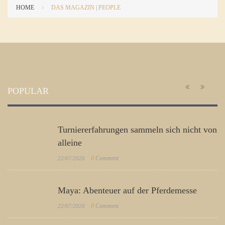
HOME
DAS MAGAZIN
|
PEOPLE
POPULAR
Turniererfahrungen sammeln sich nicht von
alleine
0
Comment
22/07/2026
Maya: Abenteuer auf der Pferdemesse
0
Comment
22/07/2026