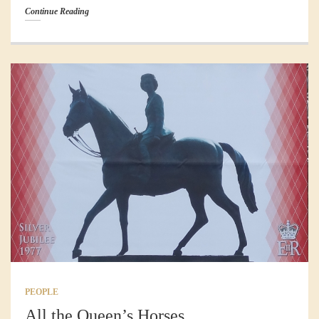
Continue Reading
PEOPLE
All the Queen’s Horses