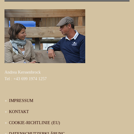
Andrea Kerssenbrock
Tel : +43 699 1974 1257
IMPRESSUM
KONTAKT
COOKIE-RICHTLINIE (EU)
DATENSCHUTZERKLÄRUNG