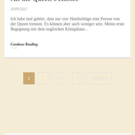
10/09/2022
Ich habe mal gehört, dass nur vier Handschläge eine Person von
der Queen trennen. Es können aber auch weniger sein. Meine erste
Begegnung mit dem englischen Königshaus...
Continue Reading
1
2
3
…
5
NEXT »