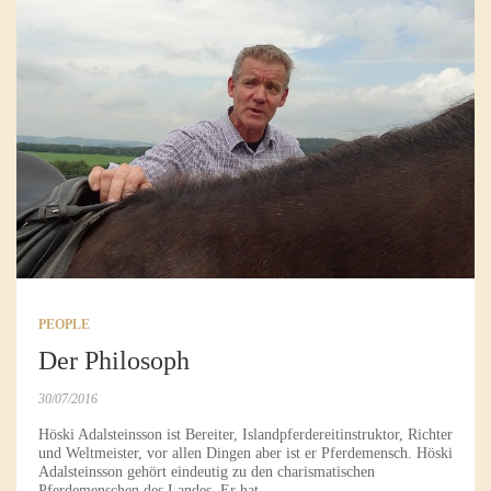
PEOPLE
Der Philosoph
30/07/2016
Höski Adalsteinsson ist Bereiter, Islandpferdereitinstruktor, Richter
und Weltmeister, vor allen Dingen aber ist er Pferdemensch. Höski
Adalsteinsson gehört eindeutig zu den charismatischen
Pferdemenschen des Landes. Er hat...