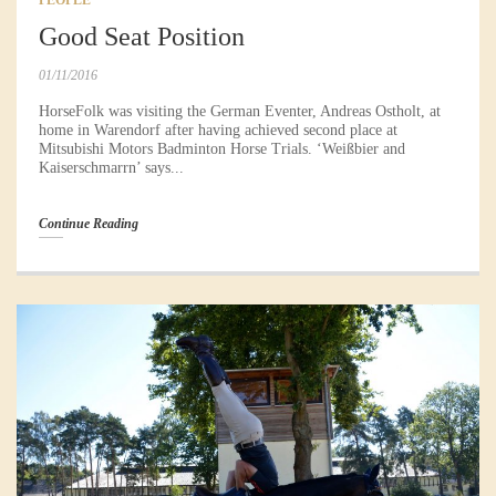
PEOPLE
Good Seat Position
01/11/2016
HorseFolk was visiting the German Eventer, Andreas Ostholt, at
home in Warendorf after having achieved second place at
Mitsubishi Motors Badminton Horse Trials. ‘Weißbier and
Kaiserschmarrn’ says...
Continue Reading