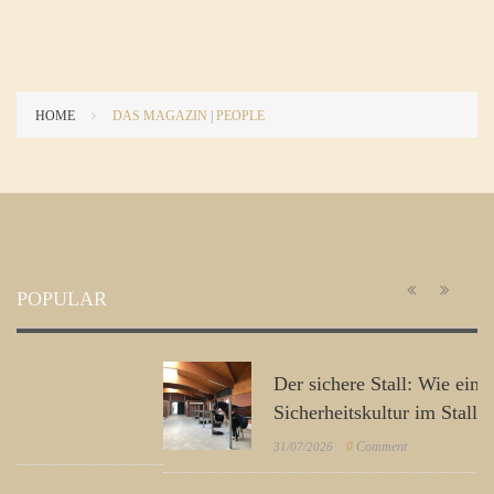
HOME
DAS MAGAZIN
|
PEOPLE
POPULAR
Der sichere Stall: Wie eine gelebte
Sicherheitskultur im Stall entsteht
0
Comment
31/07/2026