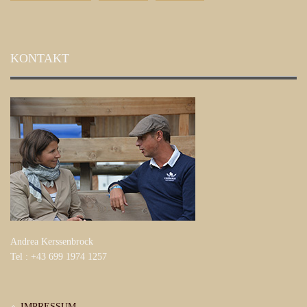
KONTAKT
Andrea Kerssenbrock
Tel : +43 699 1974 1257
IMPRESSUM