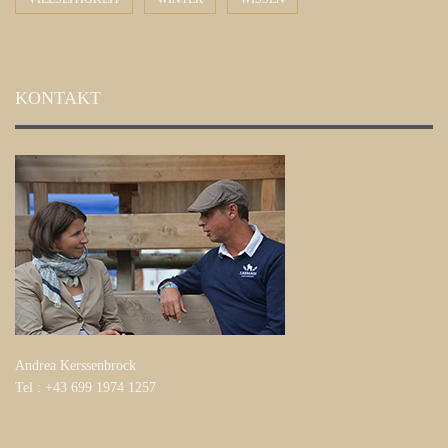
KONTAKT
Andrea Kerssenbrock
Tel : +43 699 1974 1257