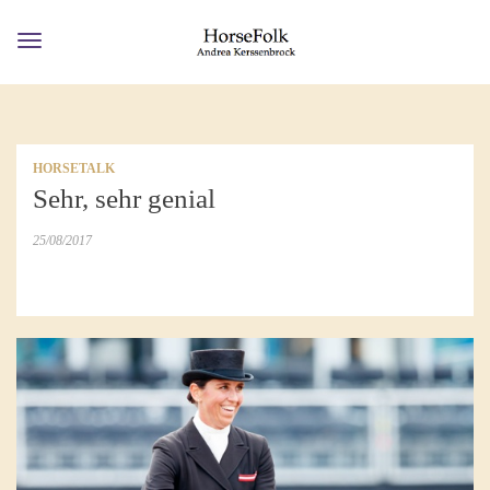
Toggle
navigation
HORSETALK
Sehr, sehr genial
25/08/2017