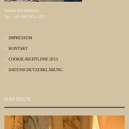
Andrea Kerssenbrock
Tel : +43 699 1974 1257
IMPRESSUM
KONTAKT
COOKIE-RICHTLINIE (EU)
DATENSCHUTZERKLÄRUNG
DAS BUCH