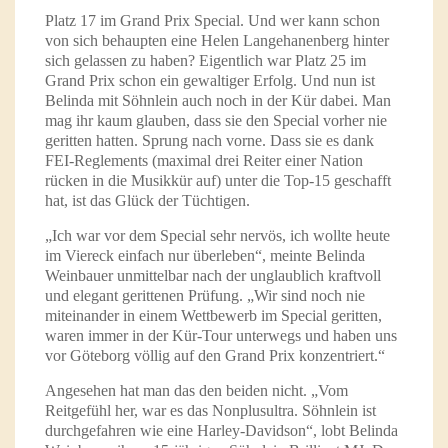
Platz 17 im Grand Prix Special. Und wer kann schon
von sich behaupten eine Helen Langehanenberg hinter
sich gelassen zu haben? Eigentlich war Platz 25 im
Grand Prix schon ein gewaltiger Erfolg. Und nun ist
Belinda mit Söhnlein auch noch in der Kür dabei. Man
mag ihr kaum glauben, dass sie den Special vorher nie
geritten hatten. Sprung nach vorne. Dass sie es dank
FEI-Reglements (maximal drei Reiter einer Nation
rücken in die Musikkür auf) unter die Top-15 geschafft
hat, ist das Glück der Tüchtigen.
„Ich war vor dem Special sehr nervös, ich wollte heute
im Viereck einfach nur überleben“, meinte Belinda
Weinbauer unmittelbar nach der unglaublich kraftvoll
und elegant gerittenen Prüfung. „Wir sind noch nie
miteinander in einem Wettbewerb im Special geritten,
waren immer in der Kür-Tour unterwegs und haben uns
vor Göteborg völlig auf den Grand Prix konzentriert.“
Angesehen hat man das den beiden nicht. „Vom
Reitgefühl her, war es das Nonplusultra. Söhnlein ist
durchgefahren wie eine Harley-Davidson“, lobt Belinda