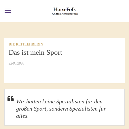
Toggle
navigation
DIE REITLEHRERIN
Das ist mein Sport
22/05/2026
Wir hatten keine Spezialisten für den
großen Sport, sondern Spezialisten für
alles.