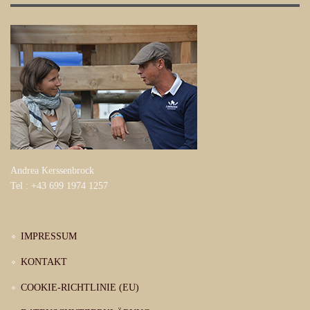
Andrea Kerssenbrock
Tel : +43 699 1974 1257
IMPRESSUM
KONTAKT
COOKIE-RICHTLINIE (EU)