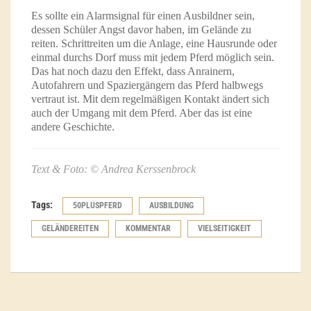
Es sollte ein Alarmsignal für einen Ausbildner sein,
dessen Schüler Angst davor haben, im Gelände zu
reiten. Schrittreiten um die Anlage, eine Hausrunde oder
einmal durchs Dorf muss mit jedem Pferd möglich sein.
Das hat noch dazu den Effekt, dass Anrainern,
Autofahrern und Spaziergängern das Pferd halbwegs
vertraut ist. Mit dem regelmäßigen Kontakt ändert sich
auch der Umgang mit dem Pferd. Aber das ist eine
andere Geschichte.
Text & Foto: © Andrea Kerssenbrock
Tags:
50PLUSPFERD
AUSBILDUNG
GELÄNDEREITEN
KOMMENTAR
VIELSEITIGKEIT