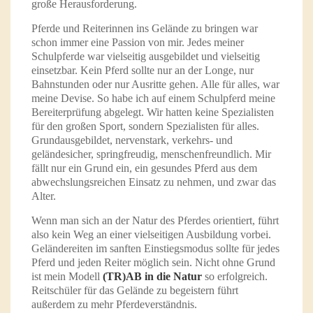
große Herausforderung.
Pferde und Reiterinnen ins Gelände zu bringen war
schon immer eine Passion von mir. Jedes meiner
Schulpferde war vielseitig ausgebildet und vielseitig
einsetzbar. Kein Pferd sollte nur an der Longe, nur
Bahnstunden oder nur Ausritte gehen. Alle für alles, war
meine Devise. So habe ich auf einem Schulpferd meine
Bereiterprüfung abgelegt. Wir hatten keine Spezialisten
für den großen Sport, sondern Spezialisten für alles.
Grundausgebildet, nervenstark, verkehrs- und
geländesicher, springfreudig, menschenfreundlich. Mir
fällt nur ein Grund ein, ein gesundes Pferd aus dem
abwechslungsreichen Einsatz zu nehmen, und zwar das
Alter.
Wenn man sich an der Natur des Pferdes orientiert, führt
also kein Weg an einer vielseitigen Ausbildung vorbei.
Geländereiten im sanften Einstiegsmodus sollte für jedes
Pferd und jeden Reiter möglich sein. Nicht ohne Grund
ist mein Modell
(TR)AB in die Natur
so erfolgreich.
Reitschüler für das Gelände zu begeistern führt
außerdem zu mehr Pferdeverständnis.