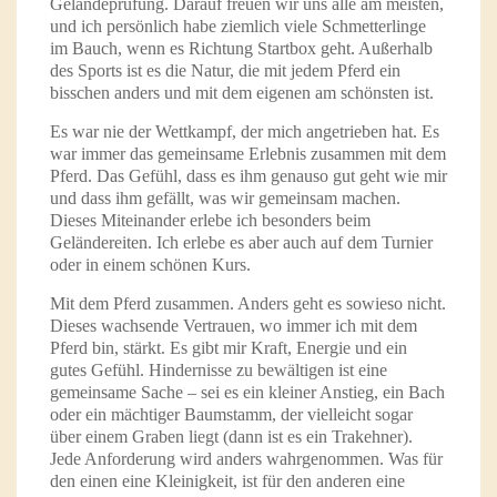
Geländeprüfung. Darauf freuen wir uns alle am meisten,
und ich persönlich habe ziemlich viele Schmetterlinge
im Bauch, wenn es Richtung Startbox geht. Außerhalb
des Sports ist es die Natur, die mit jedem Pferd ein
bisschen anders und mit dem eigenen am schönsten ist.
Es war nie der Wettkampf, der mich angetrieben hat. Es
war immer das gemeinsame Erlebnis zusammen mit dem
Pferd. Das Gefühl, dass es ihm genauso gut geht wie mir
und dass ihm gefällt, was wir gemeinsam machen.
Dieses Miteinander erlebe ich besonders beim
Geländereiten. Ich erlebe es aber auch auf dem Turnier
oder in einem schönen Kurs.
Mit dem Pferd zusammen. Anders geht es sowieso nicht.
Dieses wachsende Vertrauen, wo immer ich mit dem
Pferd bin, stärkt. Es gibt mir Kraft, Energie und ein
gutes Gefühl. Hindernisse zu bewältigen ist eine
gemeinsame Sache – sei es ein kleiner Anstieg, ein Bach
oder ein mächtiger Baumstamm, der vielleicht sogar
über einem Graben liegt (dann ist es ein Trakehner).
Jede Anforderung wird anders wahrgenommen. Was für
den einen eine Kleinigkeit, ist für den anderen eine