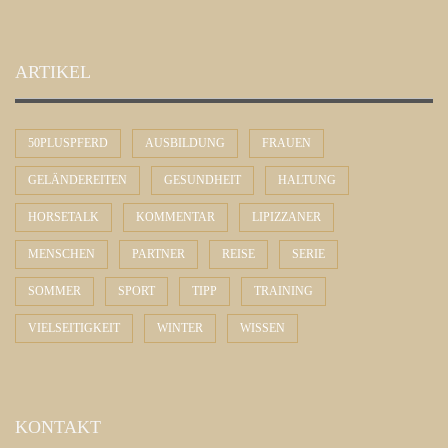
ARTIKEL
50PLUSPFERD
AUSBILDUNG
FRAUEN
GELÄNDEREITEN
GESUNDHEIT
HALTUNG
HORSETALK
KOMMENTAR
LIPIZZANER
MENSCHEN
PARTNER
REISE
SERIE
SOMMER
SPORT
TIPP
TRAINING
VIELSEITIGKEIT
WINTER
WISSEN
KONTAKT