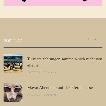
POPULAR
Turniererfahrungen sammeln sich nicht von
alleine
0
Comment
22/07/2026
Maya: Abenteuer auf der Pferdemesse
0
Comment
22/07/2026