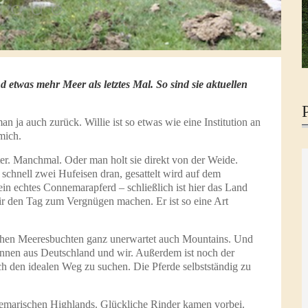
 etwas mehr Meer als letztes Mal. So sind sie aktuellen
ja auch zurück. Willie ist so etwas wie eine Institution an
mich.
ter. Manchmal. Oder man holt sie direkt von der Weide.
h schnell zwei Hufeisen dran, gesattelt wird auf dem
n echtes Connemarapferd – schließlich ist hier das Land
r den Tag zum Vergnügen machen. Er ist so eine Art
chen Meeresbuchten ganz unerwartet auch Mountains. Und
rinnen aus Deutschland und wir. Außerdem ist noch der
 den idealen Weg zu suchen. Die Pferde selbstständig zu
nemarischen Highlands. Glückliche Rinder kamen vorbei.