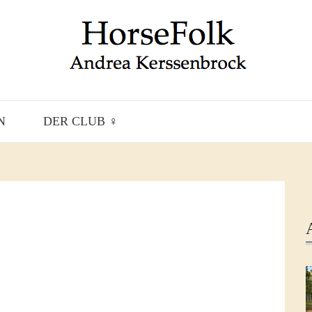
N
DER CLUB ♀