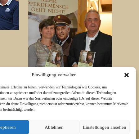
Einwilligung verwalten
timales Erlebnis zu bieten, verwenden wir Technologien wie Cookies, um
tionen zu speichern und/oder darauf zuzugreifen. Wenn du diesen Technologien
nnen wir Daten wie das Surfverhalten oder eindeutige IDs auf dieser Website
Wenn du deine Einwilligung nicht erteilst oder zurückziehst, können bestimmte Merkmale
n beeinträchtigt werden.
eptieren
Ablehnen
Einstellungen ansehen