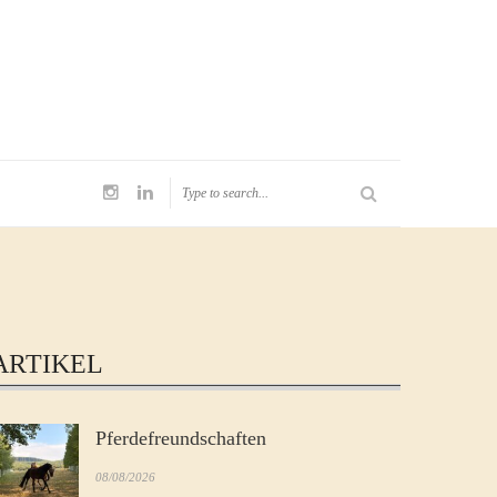
ARTIKEL
Pferdefreundschaften
08/08/2026