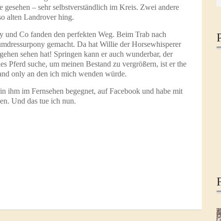
e gesehen – sehr selbstverständlich im Kreis. Zwei andere
so alten Landrover hing.
ly und Co fanden den perfekten Weg. Beim Trab nach
umdressurpony gemacht. Da hat Willie der Horsewhisperer
gehen sehen hat! Springen kann er auch wunderbar, der
hes Pferd suche, um meinen Bestand zu vergrößern, ist er the
ne and only an den ich mich wenden würde.
bin ihm im Fernsehen begegnet, auf Facebook und habe mit
men. Und das tue ich nun.