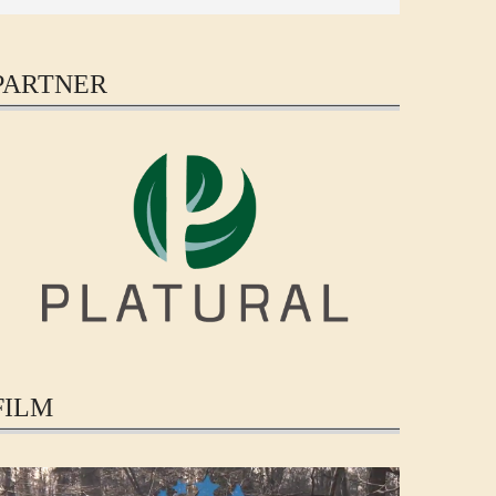
PARTNER
FILM