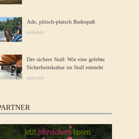
Ade, plitsch-platsch Badespaß
03/08/2026
Der sichere Stall: Wie eine gelebte
Sicherheitskultur im Stall entsteht
31/07/2026
PARTNER