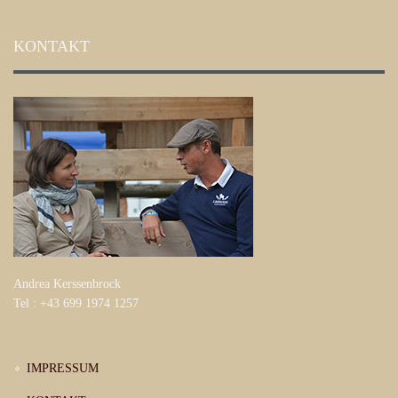
KONTAKT
Andrea Kerssenbrock
Tel : +43 699 1974 1257
IMPRESSUM