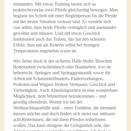
entstanden. Mit etwas Training lassen sich so
praktischerweise zwei Pferde gleichzeitig bewegen. Man
beginne im Schritt mit einer Begleitperson bis die Pferde
mit der neuen Situation vertraut sind. Es versteht sich
von selbst, dass beide Pferde verträglich und aneinander
gewöhnt sein müssen. Und mit etwas Geschick
funktioniert auch das Traben, das hat den schönen
Effekt, dass mir als Reiterin selbst bei frostigen
Temperaturen angenehm warm ist.
Wer lieber doch in der sicheren Halle bleibt: Bisschen
Bodenarbeit zwischendurch oder Handarbeit, wer sie
beherrscht. Springen und Springgymnastik sowie die
Arbeit mit Schaumstoffnudeln, Flattervorhängen,
Podesten und Wippen fördern Vertrauen, Geschick und
Vielseitigkeit. Auch Abteilungsreiten ist eine wunderbare
Möglichkeit, dem Winterfrust beizukommen – und
gesellig obendrein. Womit wir bei der
Weihnachtsquadrille sind – einer Tradition, die niemand
missen möchte und doch finden sich meist nur mühsam
acht Reiterinnen, die mit ihren Pferden teilnehmen
wollen. Das kann übrigens die Gelegenheit sein, das