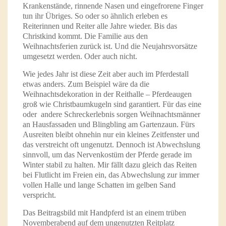
Krankenstände, rinnende Nasen und eingefrorene Finger
tun ihr Übriges. So oder so ähnlich erleben es
Reiterinnen und Reiter alle Jahre wieder. Bis das
Christkind kommt. Die Familie aus den
Weihnachtsferien zurück ist. Und die Neujahrsvorsätze
umgesetzt werden. Oder auch nicht.
Wie jedes Jahr ist diese Zeit aber auch im Pferdestall
etwas anders. Zum Beispiel wäre da die
Weihnachtsdekoration in der Reithalle – Pferdeaugen
groß wie Christbaumkugeln sind garantiert. Für das eine
oder andere Schreckerlebnis sorgen Weihnachtsmänner
an Hausfassaden und Blingbling am Gartenzaun. Fürs
Ausreiten bleibt ohnehin nur ein kleines Zeitfenster und
das verstreicht oft ungenutzt. Dennoch ist Abwechslung
sinnvoll, um das Nervenkostüm der Pferde gerade im
Winter stabil zu halten. Mir fällt dazu gleich das Reiten
bei Flutlicht im Freien ein, das Abwechslung zur immer
vollen Halle und lange Schatten im gelben Sand
verspricht.
Das Beitragsbild mit Handpferd ist an einem trüben
Novemberabend auf dem ungenutzten Reitplatz