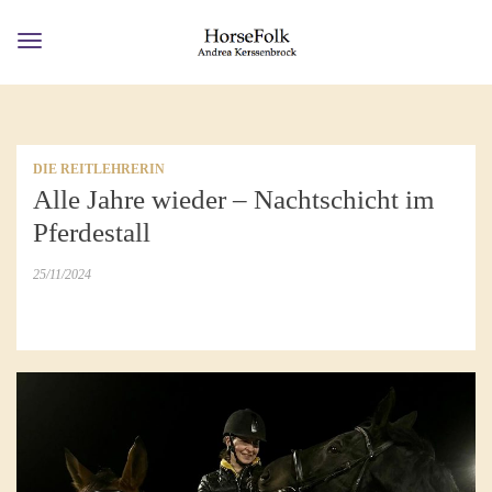
Toggle
navigation
DIE REITLEHRERIN
Alle Jahre wieder – Nachtschicht im
Pferdestall
25/11/2024