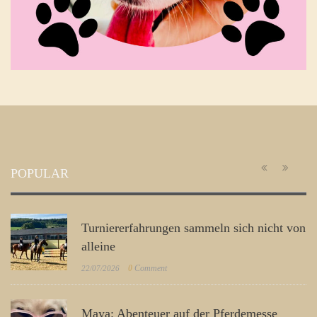
POPULAR
Turniererfahrungen sammeln sich nicht von
alleine
0
Comment
22/07/2026
Maya: Abenteuer auf der Pferdemesse