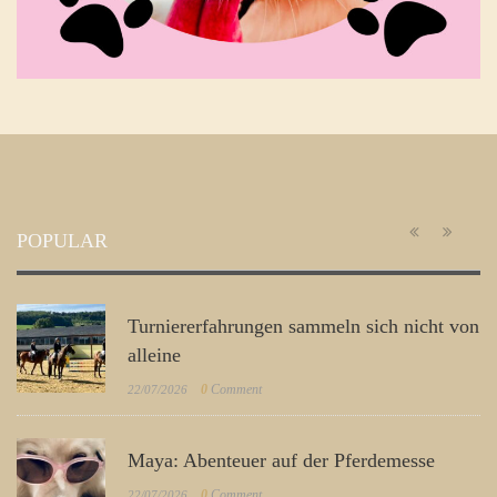
POPULAR
Turniererfahrungen sammeln sich nicht von
alleine
0
Comment
22/07/2026
Maya: Abenteuer auf der Pferdemesse
0
Comment
22/07/2026