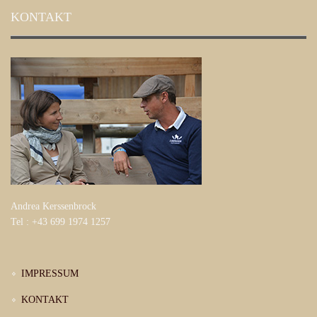
KONTAKT
Andrea Kerssenbrock
Tel : +43 699 1974 1257
IMPRESSUM
KONTAKT