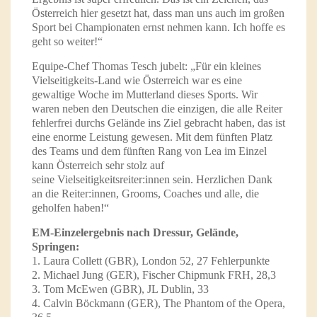
Österreich hier gesetzt hat, dass man uns auch im großen
Sport bei Championaten ernst nehmen kann. Ich hoffe es
geht so weiter!“
Equipe-Chef Thomas Tesch jubelt: „Für ein kleines
Vielseitigkeits-Land wie Österreich war es eine
gewaltige Woche im Mutterland dieses Sports. Wir
waren neben den Deutschen die einzigen, die alle Reiter
fehlerfrei durchs Gelände ins Ziel gebracht haben, das ist
eine enorme Leistung gewesen. Mit dem fünften Platz
des Teams und dem fünften Rang von Lea im Einzel
kann Österreich sehr stolz auf
seine Vielseitigkeitsreiter:innen sein. Herzlichen Dank
an die Reiter:innen, Grooms, Coaches und alle, die
geholfen haben!“
EM-Einzelergebnis nach Dressur, Gelände,
Springen:
1. Laura Collett (GBR), London 52, 27 Fehlerpunkte
2. Michael Jung (GER), Fischer Chipmunk FRH, 28,3
3. Tom McEwen (GBR), JL Dublin, 33
4. Calvin Böckmann (GER), The Phantom of the Opera,