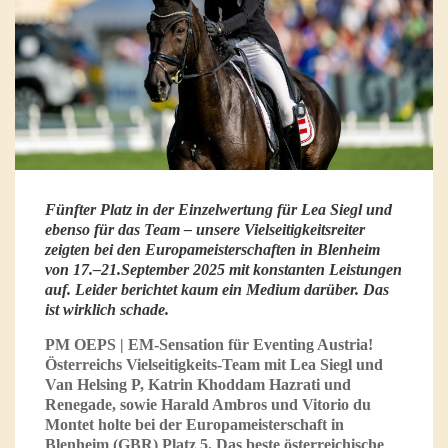
Fünfter Platz in der Einzelwertung für Lea Siegl und
ebenso für das Team – unsere Vielseitigkeitsreiter
zeigten bei den Europameisterschaften in Blenheim
von 17.–21.September 2025 mit konstanten Leistungen
auf. Leider berichtet kaum ein Medium darüber. Das
ist wirklich schade.
PM OEPS | EM-Sensation für Eventing Austria!
Österreichs Vielseitigkeits-Team mit Lea Siegl und
Van Helsing P, Katrin Khoddam Hazrati und
Renegade, sowie Harald Ambros und Vitorio du
Montet holte bei der Europameisterschaft in
Blenheim (GBR) Platz 5. Das beste österreichische