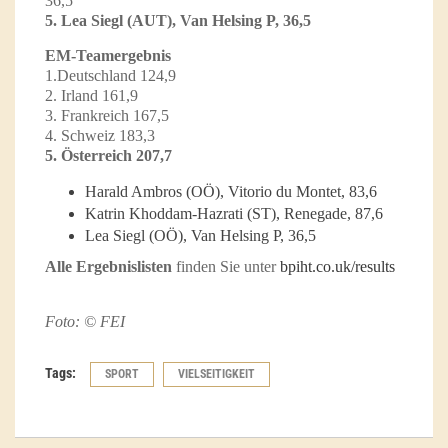
36,5
5. Lea Siegl (AUT), Van Helsing P, 36,5
EM-Teamergebnis
1.Deutschland 124,9
2. Irland 161,9
3. Frankreich 167,5
4. Schweiz 183,3
5. Österreich 207,7
Harald Ambros (OÖ), Vitorio du Montet, 83,6
Katrin Khoddam-Hazrati (ST), Renegade, 87,6
Lea Siegl (OÖ), Van Helsing P, 36,5
Alle Ergebnislisten
finden Sie unter
bpiht.co.uk/results
Foto: © FEI
Tags:
SPORT
VIELSEITIGKEIT