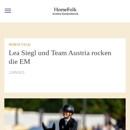
Toggle
navigation
HORSETALK
Lea Siegl und Team Austria rocken
die EM
22/09/2025