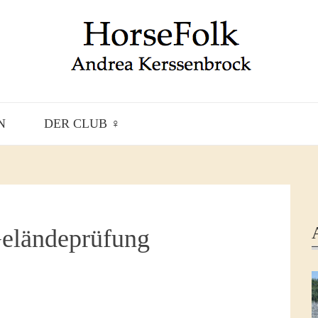
N
DER CLUB ♀
Geländeprüfung