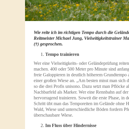
Wie reite ich im richtigen Tempo durch die Gelä
Reitmeister Michael Jung, Vielseitigkeitstrainer M
(†) gesprochen.
Tempo trainieren
Wer eine Vielseitigkeits- oder Geländeprüfung reite
machen. 400 oder 500 Meter pro Minute sind anfangs
freie Galoppieren in deutlich höherem Grundtempo al
einer großen Wiese an. „Am besten misst man sich di
so die drei Profis unisono. Dazu setzt man Pflöcke
Nachbarfeld als Marker. Wer eine Rennbahn auf der 
hervorragend trainieren. Soweit die erste Phase, in d
Schritt übt man das Temporeiten im Gelände ohne H
Wald, Wiese und unterschiedliche Böden fordern Pfer
überschaubare Wiese.
Im Fluss über Hindernisse