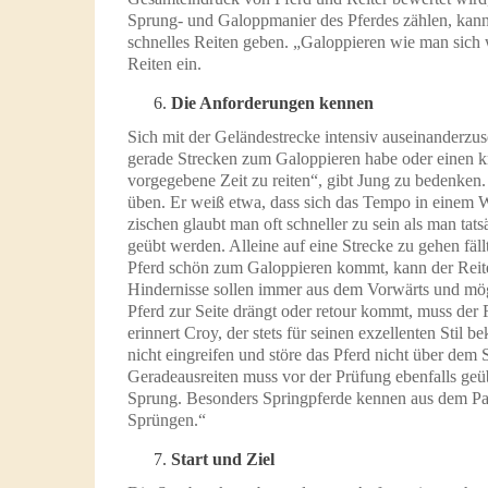
Sprung- und Galoppmanier des Pferdes zählen, kann 
schnelles Reiten geben. „Galoppieren wie man sich 
Reiten ein.
Die Anforderungen kennen
Sich mit der Geländestrecke intensiv auseinanderzus
gerade Strecken zum Galoppieren habe oder einen krin
vorgegebene Zeit zu reiten“, gibt Jung zu bedenken
üben. Er weiß etwa, dass sich das Tempo in einem 
zischen glaubt man oft schneller zu sein als man tat
geübt werden. Alleine auf eine Strecke zu gehen fäll
Pferd schön zum Galoppieren kommt, kann der Rei
Hindernisse sollen immer aus dem Vorwärts und mögl
Pferd zur Seite drängt oder retour kommt, muss der R
erinnert Croy, der stets für seinen exzellenten Stil 
nicht eingreifen und störe das Pferd nicht über dem
Geradeausreiten muss vor der Prüfung ebenfalls ge
Sprung. Besonders Springpferde kennen aus dem Par
Sprüngen.“
Start und Ziel