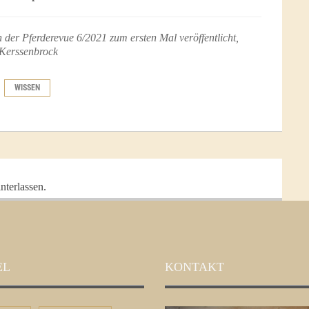
 der Pferderevue 6/2021 zum ersten Mal veröffentlicht,
 Kerssenbrock
WISSEN
nterlassen.
EL
KONTAKT