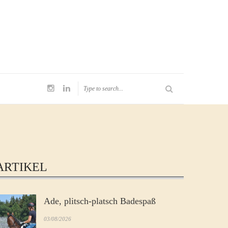
ARTIKEL
Ade, plitsch-platsch Badespaß
03/08/2026