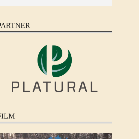
PARTNER
FILM