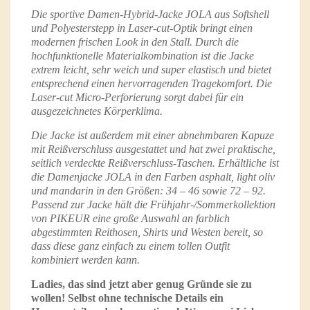
Die sportive Damen-Hybrid-Jacke JOLA aus Softshell
und Polyesterstepp in Laser-cut-Optik bringt einen
modernen frischen Look in den Stall. Durch die
hochfunktionelle Materialkombination ist die Jacke
extrem leicht, sehr weich und super elastisch und bietet
entsprechend einen hervorragenden Tragekomfort. Die
Laser-cut Micro-Perforierung sorgt dabei für ein
ausgezeichnetes Körperklima.
Die Jacke ist außerdem mit einer abnehmbaren Kapuze
mit Reißverschluss ausgestattet und hat zwei praktische,
seitlich verdeckte Reißverschluss-Taschen. Erhältliche ist
die Damenjacke JOLA in den Farben asphalt, light oliv
und mandarin in den Größen: 34 – 46 sowie 72 – 92.
Passend zur Jacke hält die Frühjahr-/Sommerkollektion
von PIKEUR eine große Auswahl an farblich
abgestimmten Reithosen, Shirts und Westen bereit, so
dass diese ganz einfach zu einem tollen Outfit
kombiniert werden kann.
Ladies, das sind jetzt aber genug Gründe sie zu
wollen! Selbst ohne technische Details ein