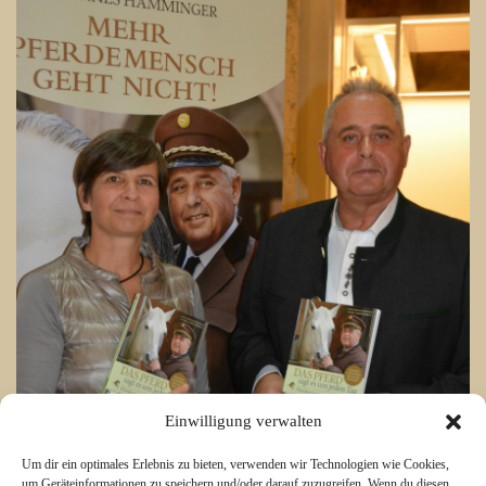
Einwilligung verwalten
Um dir ein optimales Erlebnis zu bieten, verwenden wir Technologien wie Cookies,
um Geräteinformationen zu speichern und/oder darauf zuzugreifen. Wenn du diesen