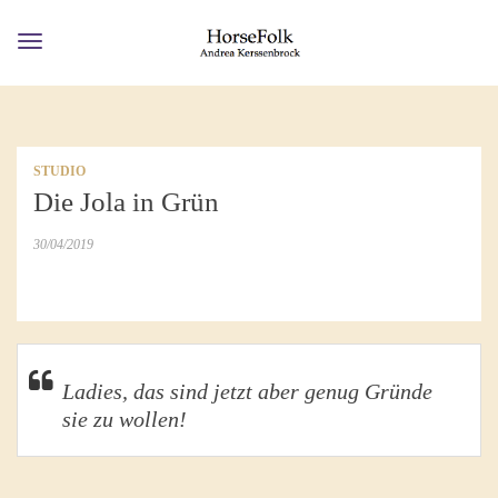
Toggle
navigation
STUDIO
Die Jola in Grün
30/04/2019
Ladies, das sind jetzt aber genug Gründe
sie zu wollen!