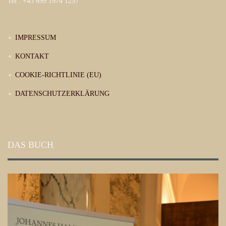
Tel : +43 699 1974 1257
IMPRESSUM
KONTAKT
COOKIE-RICHTLINIE (EU)
DATENSCHUTZERKLÄRUNG
DAS BUCH