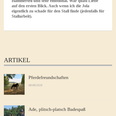
Hammerteil und sehr emotional. War quasi Liebe
auf den ersten Blick. Auch wenn ich die Jola
eigentlich zu schade für den Stall finde (jedenfalls für
Stallarbeit).
ARTIKEL
Pferdefreundschaften
08/08/2026
Ade, plitsch-platsch Badespaß