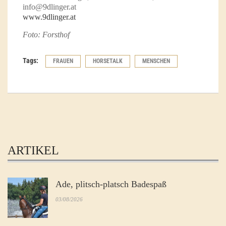
info@9dlinger.at
www.9dlinger.at
Foto: Forsthof
Tags:
FRAUEN
HORSETALK
MENSCHEN
ARTIKEL
Ade, plitsch-platsch Badespaß
03/08/2026