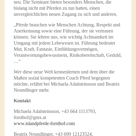
neu. Die Seminare bieten besonders Menschen, die
bislang nicht mit Pferden zu tun hatten, einen
unvergleichlichen neuen Zugang zu sich und anderen.
„Pferde brauchen wie Menschen Achtung, Respekt und
Anerkennung sowie eine Führung, der sie vertrauen
können. Sie lehren uns, wie wichtig Achtsamkeit im
Umgang mit jedem Lebewesen ist. Führung bedeutet
Mut, Kraft, Fantasie, Einfühlungsvermögen,
Verantwortungsbewusstsein, Risikobereitschaft, Geduld,
…“
Wer diese neue Welt kennenlernen und dem über die
Maßen sozial kompetenten Coach Pferd begegnen
möchte, erfährt bei Michaela Adalsteinsson und Beatrix
Neundlinger mehr.
Kontakt
Michaela Adalsteinsson, +43 664 1113793,
forsthof@gmx.at
www.islandpferde-forsthof.com
Beatrix Neundlinger, +43 699 12123524,