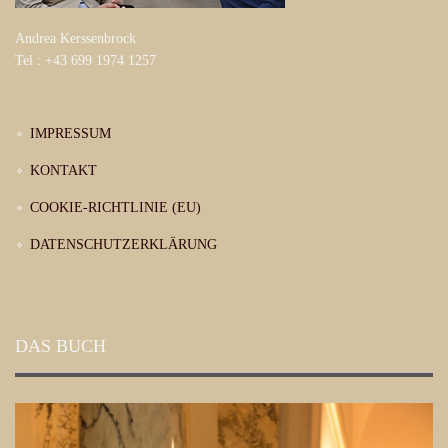
Andrea Kerssenbrock
Tel : +43 699 1974 1257
IMPRESSUM
KONTAKT
COOKIE-RICHTLINIE (EU)
DATENSCHUTZERKLÄRUNG
DAS BUCH