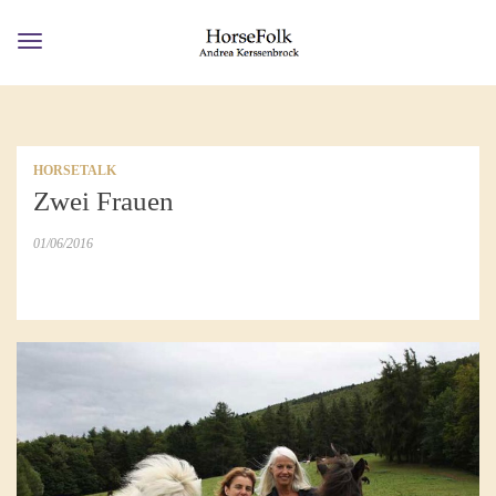
Toggle
navigation
HORSETALK
Zwei Frauen
01/06/2016