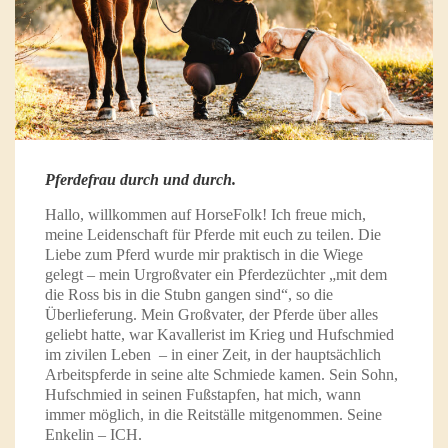
Pferdefrau durch und durch.
Hallo, willkommen auf HorseFolk! Ich freue mich,
meine Leidenschaft für Pferde mit euch zu teilen. Die
Liebe zum Pferd wurde mir praktisch in die Wiege
gelegt – mein Urgroßvater ein Pferdezüchter „mit dem
die Ross bis in die Stubn gangen sind“, so die
Überlieferung. Mein Großvater, der Pferde über alles
geliebt hatte, war Kavallerist im Krieg und Hufschmied
im zivilen Leben – in einer Zeit, in der hauptsächlich
Arbeitspferde in seine alte Schmiede kamen. Sein Sohn,
Hufschmied in seinen Fußstapfen, hat mich, wann
immer möglich, in die Reitställe mitgenommen. Seine
Enkelin – ICH.