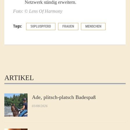
Netzwerk ständig erweitern.
Foto: © Lens Of Harmony
Tags:
50PLUSPFERD
FRAUEN
MENSCHEN
ARTIKEL
Ade, plitsch-platsch Badespaß
03/08/2026