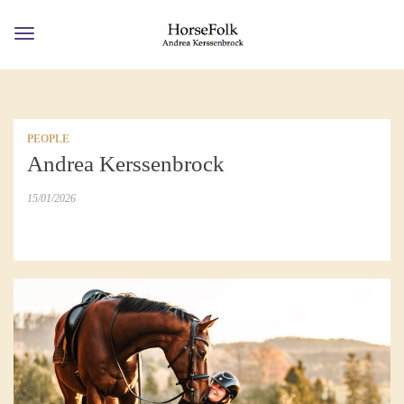
Toggle
navigation
PEOPLE
Andrea Kerssenbrock
15/01/2026