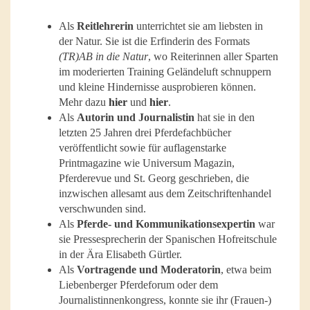
Als
Reitlehrerin
unterrichtet sie am liebsten in
der Natur. Sie ist die Erfinderin des Formats
(TR)AB in die Natur
, wo Reiterinnen aller Sparten
im moderierten Training Geländeluft schnuppern
und kleine Hindernisse ausprobieren können.
Mehr dazu
hier
und
hier
.
Als
Autorin und Journalistin
hat sie in den
letzten 25 Jahren drei Pferdefachbücher
veröffentlicht sowie für auflagenstarke
Printmagazine wie Universum Magazin,
Pferderevue und St. Georg geschrieben, die
inzwischen allesamt aus dem Zeitschriftenhandel
verschwunden sind.
Als
Pferde- und Kommunikationsexpertin
war
sie Pressesprecherin der Spanischen Hofreitschule
in der Ära Elisabeth Gürtler.
Als
Vortragende und Moderatorin
, etwa beim
Liebenberger Pferdeforum oder dem
Journalistinnenkongress, konnte sie ihr (Frauen-)