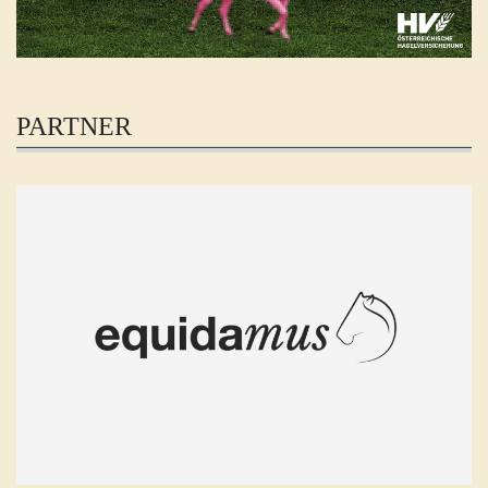
PARTNER