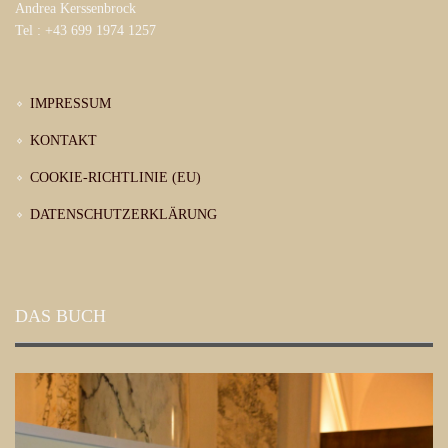
Andrea Kerssenbrock
Tel : +43 699 1974 1257
IMPRESSUM
KONTAKT
COOKIE-RICHTLINIE (EU)
DATENSCHUTZERKLÄRUNG
DAS BUCH