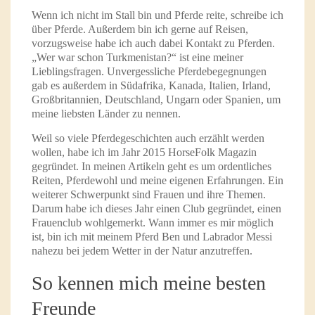
Wenn ich nicht im Stall bin und Pferde reite, schreibe ich
über Pferde. Außerdem bin ich gerne auf Reisen,
vorzugsweise habe ich auch dabei Kontakt zu Pferden.
„Wer war schon Turkmenistan?“ ist eine meiner
Lieblingsfragen. Unvergessliche Pferdebegegnungen
gab es außerdem in Südafrika, Kanada, Italien, Irland,
Großbritannien, Deutschland, Ungarn oder Spanien, um
meine liebsten Länder zu nennen.
Weil so viele Pferdegeschichten auch erzählt werden
wollen, habe ich im Jahr 2015 HorseFolk Magazin
gegründet. In meinen Artikeln geht es um ordentliches
Reiten, Pferdewohl und meine eigenen Erfahrungen. Ein
weiterer Schwerpunkt sind Frauen und ihre Themen.
Darum habe ich dieses Jahr einen Club gegründet, einen
Frauenclub wohlgemerkt. Wann immer es mir möglich
ist, bin ich mit meinem Pferd Ben und Labrador Messi
nahezu bei jedem Wetter in der Natur anzutreffen.
So kennen mich meine besten
Freunde