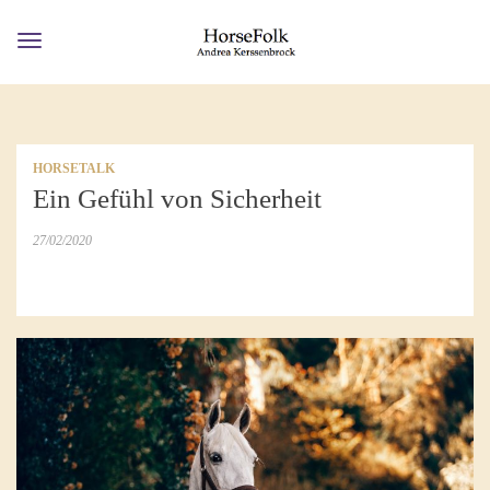
Toggle
navigation
HORSETALK
Ein Gefühl von Sicherheit
27/02/2020