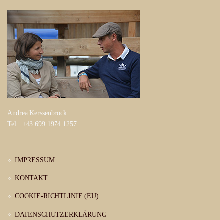
Andrea Kerssenbrock
Tel : +43 699 1974 1257
IMPRESSUM
KONTAKT
COOKIE-RICHTLINIE (EU)
DATENSCHUTZERKLÄRUNG