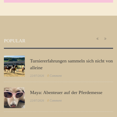
POPULAR
Turniererfahrungen sammeln sich nicht von
alleine
0
Comment
22/07/2026
Maya: Abenteuer auf der Pferdemesse
0
Comment
22/07/2026