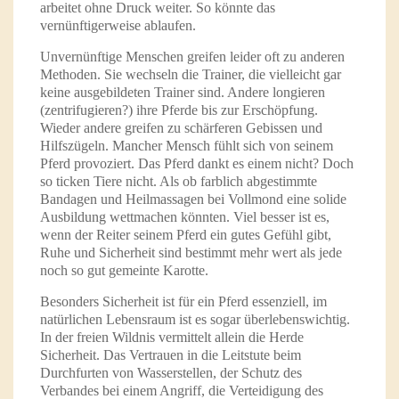
arbeitet ohne Druck weiter. So könnte das
vernünftigerweise ablaufen.
Unvernünftige Menschen greifen leider oft zu anderen
Methoden. Sie wechseln die Trainer, die vielleicht gar
keine ausgebildeten Trainer sind. Andere longieren
(zentrifugieren?) ihre Pferde bis zur Erschöpfung.
Wieder andere greifen zu schärferen Gebissen und
Hilfszügeln. Mancher Mensch fühlt sich von seinem
Pferd provoziert. Das Pferd dankt es einem nicht? Doch
so ticken Tiere nicht. Als ob farblich abgestimmte
Bandagen und Heilmassagen bei Vollmond eine solide
Ausbildung wettmachen könnten. Viel besser ist es,
wenn der Reiter seinem Pferd ein gutes Gefühl gibt,
Ruhe und Sicherheit sind bestimmt mehr wert als jede
noch so gut gemeinte Karotte.
Besonders Sicherheit ist für ein Pferd essenziell, im
natürlichen Lebensraum ist es sogar überlebenswichtig.
In der freien Wildnis vermittelt allein die Herde
Sicherheit. Das Vertrauen in die Leitstute beim
Durchfurten von Wasserstellen, der Schutz des
Verbandes bei einem Angriff, die Verteidigung des