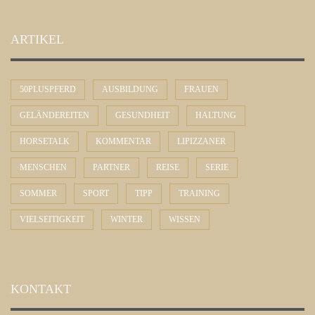
ARTIKEL
50PLUSPFERD
AUSBILDUNG
FRAUEN
GELÄNDEREITEN
GESUNDHEIT
HALTUNG
HORSETALK
KOMMENTAR
LIPIZZANER
MENSCHEN
PARTNER
REISE
SERIE
SOMMER
SPORT
TIPP
TRAINING
VIELSEITIGKEIT
WINTER
WISSEN
KONTAKT