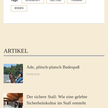
Tags:
GESUNDHEIT
HALTUNG
TRAINING
WISSEN
ARTIKEL
Ade, plitsch-platsch Badespaß
03/08/2026
Der sichere Stall: Wie eine gelebte
Sicherheitskultur im Stall entsteht