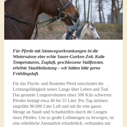
Für Pferde mit Atemwegserkrankungen ist die
Wintersaison eine echte Saure-Gurken-Zeit. Kalte
Temperaturen, Zugluft, geschlossene Stallfenster,
erhöhte Staubbelastung – wir hätten bitte gerne
Frühlingsluft.
Für das Flucht- und Beutetier Pferd entscheidet die
Leistungsfähigkeit seiner Lunge über Leben und Tod.
Das gesamte Lungenvolumen eines 500 Kilo schweren
Pferdes beträgt etwa 40 bis 55 Liter. Pro Tag strömen
ungefähr 90.000 Liter Luft und mit ihr eine ganze
Menge an Staub und Schadstoffen durch die Lungen
eines Pferdes. Um so große Luftmengen zu bewegen, ist
eine erhebliche Atemarbeit erforderlich, verbunden mit