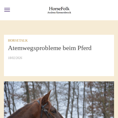
Toggle
navigation
HORSETALK
Atemwegsprobleme beim Pferd
18/02/2026