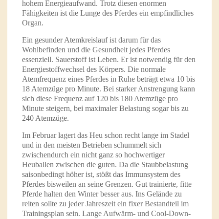
hohem Energieaufwand. Trotz diesen enormen
Fähigkeiten ist die Lunge des Pferdes ein empfindliches
Organ.
Ein gesunder Atemkreislauf ist darum für das
Wohlbefinden und die Gesundheit jedes Pferdes
essenziell. Sauerstoff ist Leben. Er ist notwendig für den
Energiestoffwechsel des Körpers. Die normale
Atemfrequenz eines Pferdes in Ruhe beträgt etwa 10 bis
18 Atemzüge pro Minute. Bei starker Anstrengung kann
sich diese Frequenz auf 120 bis 180 Atemzüge pro
Minute steigern, bei maximaler Belastung sogar bis zu
240 Atemzüge.
Im Februar lagert das Heu schon recht lange im Stadel
und in den meisten Betrieben schummelt sich
zwischendurch ein nicht ganz so hochwertiger
Heuballen zwischen die guten. Da die Staubbelastung
saisonbedingt höher ist, stößt das Immunsystem des
Pferdes bisweilen an seine Grenzen. Gut trainierte, fitte
Pferde halten den Winter besser aus. Ins Gelände zu
reiten sollte zu jeder Jahreszeit ein fixer Bestandteil im
Trainingsplan sein. Lange Aufwärm- und Cool-Down-