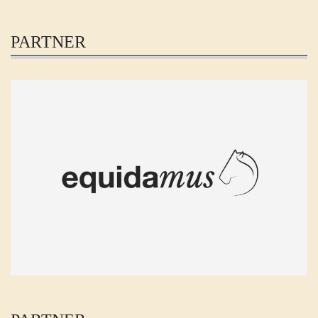
PARTNER