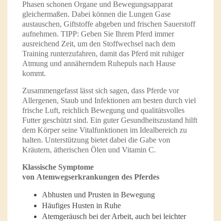
Phasen schonen Organe und Bewegungsapparat
gleichermaßen. Dabei können die Lungen Gase
austauschen, Giftstoffe abgeben und frischen Sauerstoff
aufnehmen. TIPP: Geben Sie Ihrem Pferd immer
ausreichend Zeit, um den Stoffwechsel nach dem
Training runterzufahren, damit das Pferd mit ruhiger
Atmung und annäherndem Ruhepuls nach Hause
kommt.
Zusammengefasst lässt sich sagen, dass Pferde vor
Allergenen, Staub und Infektionen am besten durch viel
frische Luft, reichlich Bewegung und qualitätsvolles
Futter geschützt sind. Ein guter Gesundheitszustand hilft
dem Körper seine Vitalfunktionen im Idealbereich zu
halten. Unterstützung bietet dabei die Gabe von
Kräutern, ätherischen Ölen und Vitamin C.
Klassische Symptome
von Atemwegserkrankungen des Pferdes
Abhusten und Prusten in Bewegung
Häufiges Husten in Ruhe
Atemgeräusch bei der Arbeit, auch bei leichter