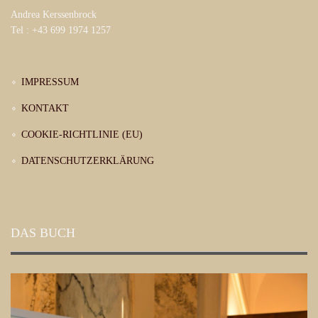
Andrea Kerssenbrock
Tel : +43 699 1974 1257
IMPRESSUM
KONTAKT
COOKIE-RICHTLINIE (EU)
DATENSCHUTZERKLÄRUNG
DAS BUCH