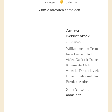
mir so ergeht!
lg denise
Zum Antworten anmelden
Andrea
Kerssenbrock
04/08/2016
Willkommen im Team,
liebe Denise! Und
vielen Dank für Deinen
Kommentar! Ich
wünsche Dir noch viele
frohe Stunden mit den
Pferden, Andrea
Zum Antworten
anmelden