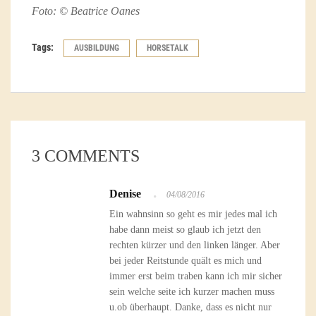
Foto: © Beatrice Oanes
Tags:
AUSBILDUNG
HORSETALK
3 COMMENTS
Denise
04/08/2016
Ein wahnsinn so geht es mir jedes mal ich
habe dann meist so glaub ich jetzt den
rechten kürzer und den linken länger. Aber
bei jeder Reitstunde quält es mich und
immer erst beim traben kann ich mir sicher
sein welche seite ich kurzer machen muss
u.ob überhaupt. Danke, dass es nicht nur