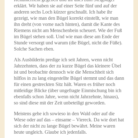
erklärt. Wir haben sie auf einer Seite fünf und auf der
anderen sechs Loch kürzer geschnallt. Ich habe ihr
gezeigt, wie man den Bügel korrekt einstellt, wie man
ihn dreht (von vorne nach hinten), damit die Kante des
Riemens nicht am Menschenbein scheuert. Wie der Fuß
im Bügel stehen soll. Und wie man diese am Ende der
Stunde versorgt und warum (die Bügel, nicht die Füße).
Solche Sachen eben.
Als Ausbilderin predige ich seit Jahren, wenn nicht
Jahrzehnten, dass der zu kurze Bügel das kleinere Übel
ist und beobachte dennoch wie die Menschheit sich
hilflos in zu lang eingestellte Bügel stemmt und das dann
für einen gestreckten Sitz hält. Waren es früher noch
mitleidige Blicke (über ungefragte Einmischung bin ich
ebenfalls schon Jahre, wenn nicht Jahrzehnte, hinaus),
so sind diese mit der Zeit unbeteiligt geworden.
Meistens gehe ich sowieso in den Wald oder auf die
Wiese oder auf das – einsame – Viereck. Da wie dort hat
sich der nicht zu lange Bügel bewährt. Meine waren
heute ungleich. Glaube ich jedenfalls.