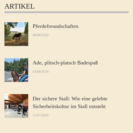
ARTIKEL
Pferdefreundschaften
08/08/2026
Ade, plitsch-platsch Badespaß
03/08/2026
Der sichere Stall: Wie eine gelebte
Sicherheitskultur im Stall entsteht
31/07/2026