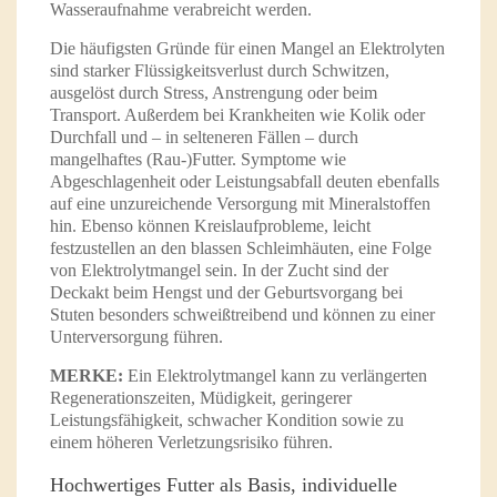
Wasseraufnahme verabreicht werden.
Die häufigsten Gründe für einen Mangel an Elektrolyten
sind starker Flüssigkeitsverlust durch Schwitzen,
ausgelöst durch Stress, Anstrengung oder beim
Transport. Außerdem bei Krankheiten wie Kolik oder
Durchfall und – in selteneren Fällen – durch
mangelhaftes (Rau-)Futter. Symptome wie
Abgeschlagenheit oder Leistungsabfall deuten ebenfalls
auf eine unzureichende Versorgung mit Mineralstoffen
hin. Ebenso können Kreislaufprobleme, leicht
festzustellen an den blassen Schleimhäuten, eine Folge
von Elektrolytmangel sein. In der Zucht sind der
Deckakt beim Hengst und der Geburtsvorgang bei
Stuten besonders schweißtreibend und können zu einer
Unterversorgung führen.
MERKE:
Ein Elektrolytmangel kann zu verlängerten
Regenerationszeiten, Müdigkeit, geringerer
Leistungsfähigkeit, schwacher Kondition sowie zu
einem höheren Verletzungsrisiko führen.
Hochwertiges Futter als Basis, individuelle