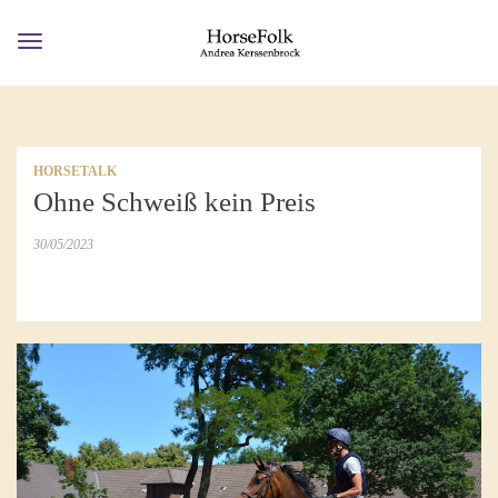
Toggle
navigation
HORSETALK
Ohne Schweiß kein Preis
30/05/2023