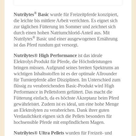
®
Nutrilytes
Basic
wurde für Freizeitpferde konzipiert,
die leichte bis mittlere Arbeit verrichten. Es eignet sich
zur täglichen Fütterung im Sommer und zeichnet sich
durch einen hohen Natriumchlorid-Anteil aus. Mit
®
Nutrilytes
Basic und einer ausgewogenen Ernährung
ist das Pferd rundum gut versorgt.
Nutrilytes® High Performance
ist das ideale
Elektrolyt-Produkt für Pferde, die Höchstleistungen
bringen müssen. Aufgrund seines breiten Spektrums an
wichtigen Inhaltsstoffen ist es der optimale Allrounder
für Turnierpferde aller Disziplinen. Im Unterschied zum
flüssig zu verabreichenden Basic-Produkt wird High
Performance in Pelletsform gefüttert. Das macht die
Fütterung einfach, da es höchste Akzeptanz beim Pferd
gewährleistet. Zudem ist es ideal, um eine hohe Menge
an Elektrolyten zu verabreichen. Dank ihrer guten
Verdaulichkeit eignen sich die Pellets besonders für
hochsensible Pferde mit empfindlichem Magen.
Nutrilytes® Ultra Pellets
wurden für Freizeit- und