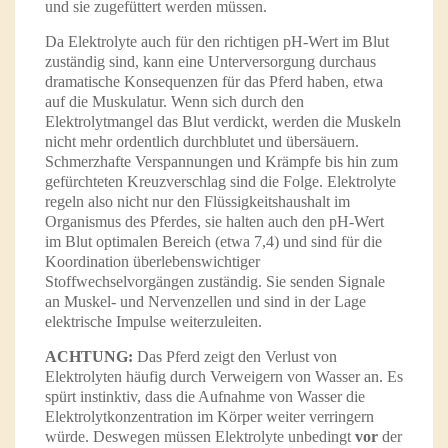
und sie zugefüttert werden müssen.
Da Elektrolyte auch für den richtigen pH-Wert im Blut
zuständig sind, kann eine Unterversorgung durchaus
dramatische Konsequenzen für das Pferd haben, etwa
auf die Muskulatur. Wenn sich durch den
Elektrolytmangel das Blut verdickt, werden die Muskeln
nicht mehr ordentlich durchblutet und übersäuern.
Schmerzhafte Verspannungen und Krämpfe bis hin zum
gefürchteten Kreuzverschlag sind die Folge. Elektrolyte
regeln also nicht nur den Flüssigkeitshaushalt im
Organismus des Pferdes, sie halten auch den pH-Wert
im Blut optimalen Bereich (etwa 7,4) und sind für die
Koordination überlebenswichtiger
Stoffwechselvorgängen zuständig. Sie senden Signale
an Muskel- und Nervenzellen und sind in der Lage
elektrische Impulse weiterzuleiten.
ACHTUNG:
Das Pferd zeigt den Verlust von
Elektrolyten häufig durch Verweigern von Wasser an. Es
spürt instinktiv, dass die Aufnahme von Wasser die
Elektrolytkonzentration im Körper weiter verringern
würde. Deswegen müssen Elektrolyte unbedingt
vor
der