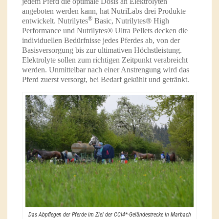
jedem Pferd die optimale Dosis an Elektrolyten
angeboten werden kann, hat NutriLabs drei Produkte
®
entwickelt. Nutrilytes
Basic, Nutrilytes® High
Performance und Nutrilytes® Ultra Pellets decken die
individuellen Bedürfnisse jedes Pferdes ab, von der
Basisversorgung bis zur ultimativen Höchstleistung.
Elektrolyte sollen zum richtigen Zeitpunkt verabreicht
werden. Unmittelbar nach einer Anstrengung wird das
Pferd zuerst versorgt, bei Bedarf gekühlt und getränkt.
Das Abpflegen der Pferde im Ziel der CCI4*-Geländestrecke in Marbach