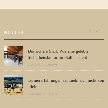
POPULAR
Der sichere Stall: Wie eine gelebte
Sicherheitskultur im Stall entsteht
0
Comment
31/07/2026
Turniererfahrungen sammeln sich nicht von
alleine
0
Comment
22/07/2026