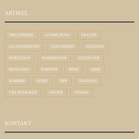
ARTIKEL
50PLUSPFERD
AUSBILDUNG
FRAUEN
GELÄNDEREITEN
GESUNDHEIT
HALTUNG
HORSETALK
KOMMENTAR
LIPIZZANER
MENSCHEN
PARTNER
REISE
SERIE
SOMMER
SPORT
TIPP
TRAINING
VIELSEITIGKEIT
WINTER
WISSEN
KONTAKT