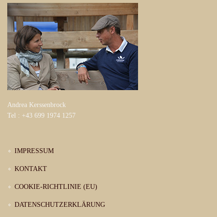
Andrea Kerssenbrock
Tel : +43 699 1974 1257
IMPRESSUM
KONTAKT
COOKIE-RICHTLINIE (EU)
DATENSCHUTZERKLÄRUNG