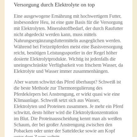
Versorgung durch Elektrolyte on top
Eine ausgewogene Ernährung mit hochwertigem Futter,
insbesondere Heu, ist eine gute Basis für die Versorgung
mit Elektrolyten. Mineralstoffbedarf, der durch Raufutter
nicht abgedeckt werden kann, muss mittels
Nahrungsergänzungsfuttermitteln ausgeglichen werden.
Während bei Freizeitpferden meist eine Basisversorgung
reicht, benötigen Leistungssportler in der Regel höher
dosierte Elektrolytprodukte. Wichtig ist jedenfalls die
uneingeschränkte Verfügbarkeit von frischem Wasser, da
Elektrolyte und Wasser immer zusammenhängen.
Aber warum schwitzt das Pferd überhaupt? Schweiß ist
die beste Methode zur Thermoregulierung des
Pferdekörpers bei Anstrengung, er wirkt quasi wie eine
Klimaanlage. Schweiß setzt sich aus Wasser,
Elektrolyten und Proteinen zusammen. Je mehr ein Pferd
schwitzt, desto höher wird die Elektrolytkonzentration
im Blut. Die Proteinausscheidung kennt man als weißen
Schaum, der bei großer Anstrengung zwischen den
Pobacken oder unter der Satteldecke sowie am Kopf
unter dem Zaum auftritt.