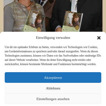
Einwilligung verwalten
Um dir ein optimales Erlebnis zu bieten, verwenden wir Technologien wie Cookies,
um Geräteinformationen zu speichern und/oder darauf zuzugreifen. Wenn du diesen
Technologien zustimmst, können wir Daten wie das Surfverhalten oder eindeutige IDs
auf dieser Website verarbeiten. Wenn du deine Einwilligung nicht erteilst oder
zurückziehst, können bestimmte Merkmale und Funktionen beeinträchtigt werden.
Akzeptieren
Ablehnen
© 2015 Libero Magazine - LiberThemes. All Rights Reserved.
Einstellungen ansehen
Impressum
Kontakt
Cookie-Richtlinie (EU)