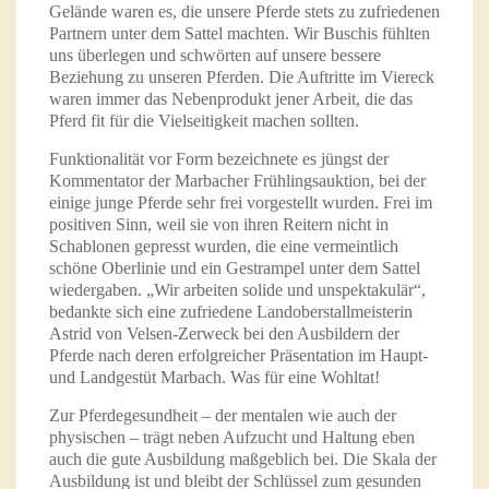
Gelände waren es, die unsere Pferde stets zu zufriedenen
Partnern unter dem Sattel machten. Wir Buschis fühlten
uns überlegen und schwörten auf unsere bessere
Beziehung zu unseren Pferden. Die Auftritte im Viereck
waren immer das Nebenprodukt jener Arbeit, die das
Pferd fit für die Vielseitigkeit machen sollten.
Funktionalität vor Form bezeichnete es jüngst der
Kommentator der Marbacher Frühlingsauktion, bei der
einige junge Pferde sehr frei vorgestellt wurden. Frei im
positiven Sinn, weil sie von ihren Reitern nicht in
Schablonen gepresst wurden, die eine vermeintlich
schöne Oberlinie und ein Gestrampel unter dem Sattel
wiedergaben. „Wir arbeiten solide und unspektakulär“,
bedankte sich eine zufriedene Landoberstallmeisterin
Astrid von Velsen-Zerweck bei den Ausbildern der
Pferde nach deren erfolgreicher Präsentation im Haupt-
und Landgestüt Marbach. Was für eine Wohltat!
Zur Pferdegesundheit – der mentalen wie auch der
physischen – trägt neben Aufzucht und Haltung eben
auch die gute Ausbildung maßgeblich bei. Die Skala der
Ausbildung ist und bleibt der Schlüssel zum gesunden