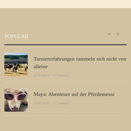
POPULAR
Turniererfahrungen sammeln sich nicht von
alleine
0
Comment
22/07/2026
Maya: Abenteuer auf der Pferdemesse
0
Comment
22/07/2026