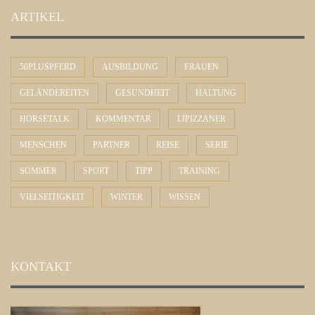
ARTIKEL
50PLUSPFERD
AUSBILDUNG
FRAUEN
GELÄNDEREITEN
GESUNDHEIT
HALTUNG
HORSETALK
KOMMENTAR
LIPIZZANER
MENSCHEN
PARTNER
REISE
SERIE
SOMMER
SPORT
TIPP
TRAINING
VIELSEITIGKEIT
WINTER
WISSEN
KONTAKT