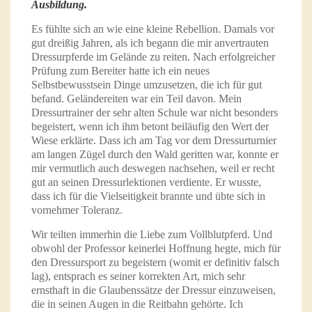
Ausbildung.
Es fühlte sich an wie eine kleine Rebellion. Damals vor
gut dreißig Jahren, als ich begann die mir anvertrauten
Dressurpferde im Gelände zu reiten. Nach erfolgreicher
Prüfung zum Bereiter hatte ich ein neues
Selbstbewusstsein Dinge umzusetzen, die ich für gut
befand. Geländereiten war ein Teil davon. Mein
Dressurtrainer der sehr alten Schule war nicht besonders
begeistert, wenn ich ihm betont beiläufig den Wert der
Wiese erklärte. Dass ich am Tag vor dem Dressurturnier
am langen Zügel durch den Wald geritten war, konnte er
mir vermutlich auch deswegen nachsehen, weil er recht
gut an seinen Dressurlektionen verdiente. Er wusste,
dass ich für die Vielseitigkeit brannte und übte sich in
vornehmer Toleranz.
Wir teilten immerhin die Liebe zum Vollblutpferd. Und
obwohl der Professor keinerlei Hoffnung hegte, mich für
den Dressursport zu begeistern (womit er definitiv falsch
lag), entsprach es seiner korrekten Art, mich sehr
ernsthaft in die Glaubenssätze der Dressur einzuweisen,
die in seinen Augen in die Reitbahn gehörte. Ich