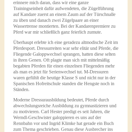
erinnere mich daran, dass wir eine ganze
Trainingseinheit dafür aufwendeten, die Zügelführung
auf Kandare zuerst an einem Zaum auf der Türschnalle
zu üben und danach zwei Zügelpaare an einer
Wassertrense montierten. Bei der Kandarenpremiere zu
Pferd war mir schließlich ganz feierlich zumute.
Überhaupt erlebte ich eine geradezu altmodische Zeit im
Pferdesport. Dressurreiten war sehr elitär und Pferde, die
Fliegende Galoppwechsel sprangen, hatten diese selten
in ihren Genen. Oft plagte man sich mit mittelmäßig
begabten Pferden für einen einzelnen Fliegenden mehr
als man es jetzt für Serienwechsel tut. M-Dressuren
waren gefühlt die heutige Klasse S und nicht nur in der
Spanischen Hofreitschule standen die Hengste noch in
Ständen.
Moderne Dressurausbildung bedeutet, Pferde durch
abwechslungsreiche Ausbildung zu gymnastizieren und
zu motivieren. Carl Hester predigt es seit Jahren, die
Werndl-Geschwister galoppieren es uns auf der
Rennbahn vor und Ingrid Klimke hat gerade ein Buch
zum Thema geschrieben. Genau diese Ausbrecher ins