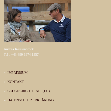
Andrea Kerssenbrock
Tel : +43 699 1974 1257
IMPRESSUM
KONTAKT
COOKIE-RICHTLINIE (EU)
DATENSCHUTZERKLÄRUNG