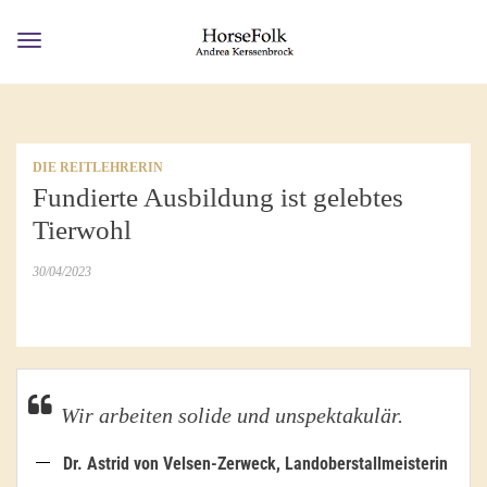
Toggle
navigation
DIE REITLEHRERIN
Fundierte Ausbildung ist gelebtes
Tierwohl
30/04/2023
Wir arbeiten solide und unspektakulär.
Dr. Astrid von Velsen-Zerweck, Landoberstallmeisterin