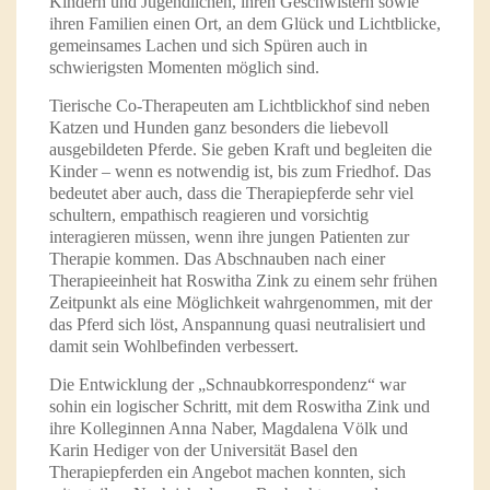
Kindern und Jugendlichen, ihren Geschwistern sowie
ihren Familien einen Ort, an dem Glück und Lichtblicke,
gemeinsames Lachen und sich Spüren auch in
schwierigsten Momenten möglich sind.
Tierische Co-Therapeuten am Lichtblickhof sind neben
Katzen und Hunden ganz besonders die liebevoll
ausgebildeten Pferde. Sie geben Kraft und begleiten die
Kinder – wenn es notwendig ist, bis zum Friedhof. Das
bedeutet aber auch, dass die Therapiepferde sehr viel
schultern, empathisch reagieren und vorsichtig
interagieren müssen, wenn ihre jungen Patienten zur
Therapie kommen. Das Abschnauben nach einer
Therapieeinheit hat Roswitha Zink zu einem sehr frühen
Zeitpunkt als eine Möglichkeit wahrgenommen, mit der
das Pferd sich löst, Anspannung quasi neutralisiert und
damit sein Wohlbefinden verbessert.
Die Entwicklung der „Schnaubkorrespondenz“ war
sohin ein logischer Schritt, mit dem Roswitha Zink und
ihre Kolleginnen Anna Naber, Magdalena Völk und
Karin Hediger von der Universität Basel den
Therapiepferden ein Angebot machen konnten, sich