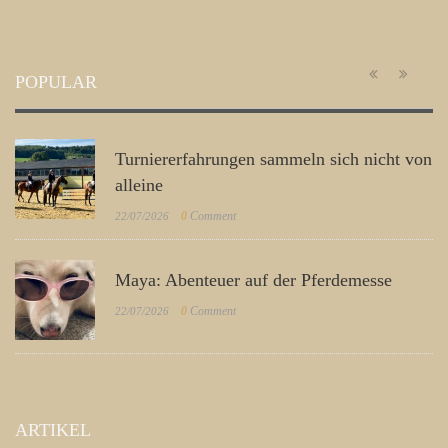
POPULAR
Turniererfahrungen sammeln sich nicht von
alleine
0
Comment
22/07/2026
Maya: Abenteuer auf der Pferdemesse
0
Comment
22/07/2026
ARTIKEL