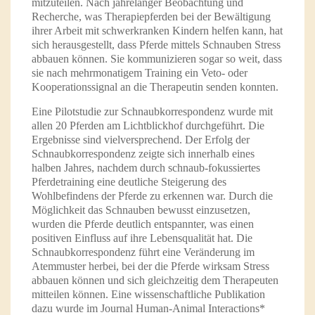
mitzuteilen. Nach jahrelanger Beobachtung und
Recherche, was Therapiepferden bei der Bewältigung
ihrer Arbeit mit schwerkranken Kindern helfen kann, hat
sich herausgestellt, dass Pferde mittels Schnauben Stress
abbauen können. Sie kommunizieren sogar so weit, dass
sie nach mehrmonatigem Training ein Veto- oder
Kooperationssignal an die Therapeutin senden konnten.
Eine Pilotstudie zur Schnaubkorrespondenz wurde mit
allen 20 Pferden am Lichtblickhof durchgeführt. Die
Ergebnisse sind vielversprechend. Der Erfolg der
Schnaubkorrespondenz zeigte sich innerhalb eines
halben Jahres, nachdem durch schnaub-fokussiertes
Pferdetraining eine deutliche Steigerung des
Wohlbefindens der Pferde zu erkennen war. Durch die
Möglichkeit das Schnauben bewusst einzusetzen,
wurden die Pferde deutlich entspannter, was einen
positiven Einfluss auf ihre Lebensqualität hat. Die
Schnaubkorrespondenz führt eine Veränderung im
Atemmuster herbei, bei der die Pferde wirksam Stress
abbauen können und sich gleichzeitig dem Therapeuten
mitteilen können. Eine wissenschaftliche Publikation
dazu wurde im Journal Human-Animal Interactions*