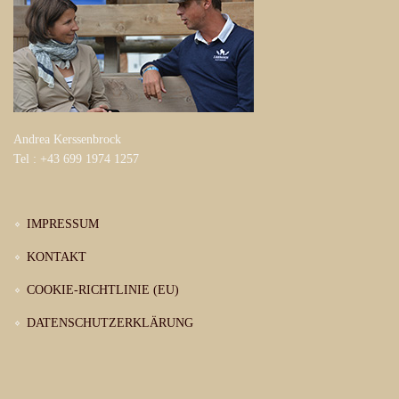
Andrea Kerssenbrock
Tel : +43 699 1974 1257
IMPRESSUM
KONTAKT
COOKIE-RICHTLINIE (EU)
DATENSCHUTZERKLÄRUNG